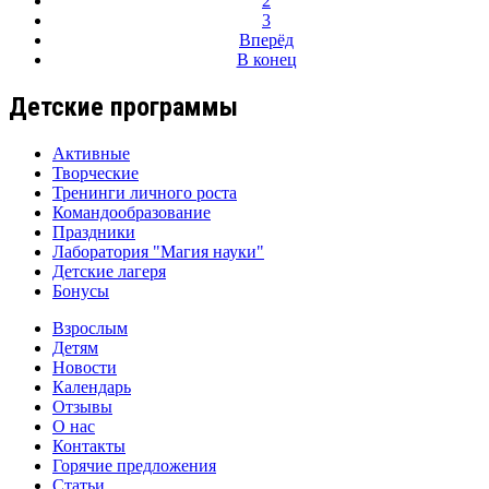
2
3
Вперёд
В конец
Детские программы
Активные
Творческие
Тренинги личного роста
Командообразование
Праздники
Лаборатория "Магия науки"
Детские лагеря
Бонусы
Взрослым
Детям
Новости
Календарь
Отзывы
О нас
Контакты
Горячие предложения
Статьи