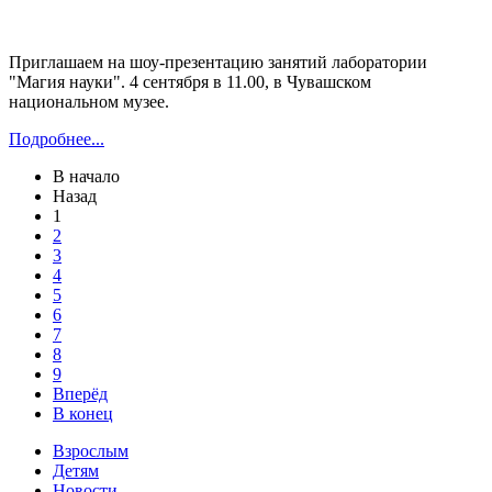
Приглашаем на шоу-презентацию занятий лаборатории
"Магия науки". 4 сентября в 11.00, в Чувашском
национальном музее.
Подробнее...
В начало
Назад
1
2
3
4
5
6
7
8
9
Вперёд
В конец
Взрослым
Детям
Новости