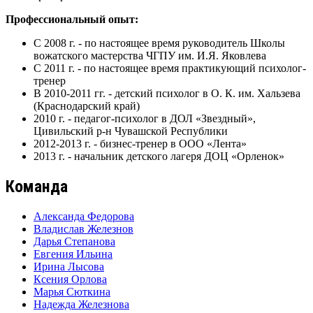
Профессиональный опыт:
С 2008 г. - по настоящее время руководитель Школы
вожатского мастерства ЧГПУ им. И.Я. Яковлева
С 2011 г. - по настоящее время практикующий психолог-
тренер
В 2010-2011 гг. - детский психолог в О. К. им. Хальзева
(Краснодарский край)
2010 г. - педагог-психолог в ДОЛ «Звездный»,
Цивильский р-н Чувашской Республики
2012-2013 г. - бизнес-тренер в ООО «Лента»
2013 г. - начальник детского лагеря ДОЦ «Орленок»
Команда
Александа Федорова
Владислав Железнов
Дарья Степанова
Евгения Ильина
Ирина Лысова
Ксения Орлова
Марья Сюткина
Надежда Железнова