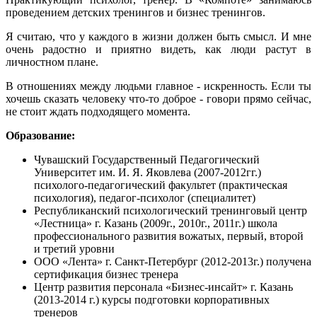
проведением детских тренингов и бизнес тренингов.
Я считаю, что у каждого в жизни должен быть смысл. И мне
очень радостно и приятно видеть, как люди растут в
личностном плане.
В отношениях между людьми главное - искренность. Если ты
хочешь сказать человеку что-то доброе - говори прямо сейчас,
не стоит ждать подходящего момента.
Образование:
Чувашский Государственный Педагогический
Университет им. И. Я. Яковлева (2007-2012гг.)
психолого-педагогический факультет (практическая
психология), педагог-психолог (специалитет)
Республиканский психологический тренинговый центр
«Лестница» г. Казань (2009г., 2010г., 2011г.) школа
профессионального развития вожатых, первый, второй
и третий уровни
ООО «Лента» г. Санкт-Петербург (2012-2013г.) получена
сертификация бизнес тренера
Центр развития персонала «Бизнес-инсайт» г. Казань
(2013-2014 г.) курсы подготовки корпоративных
тренеров