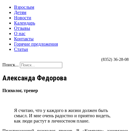
Взрослым
Детям
Новости
Календарь
Отзывы
О нас
Контакты
Горячие предложения
Статьи
(8352) 36-28-08
Поиск...
Александа Федорова
Психолог, тренер
Я считаю, что у каждого в жизни должен быть
смысл. И мне очень радостно и приятно видеть,
как люди растут в личностном плане.
Практикующий психолог, тренер. В «Компоте» занимаюсь