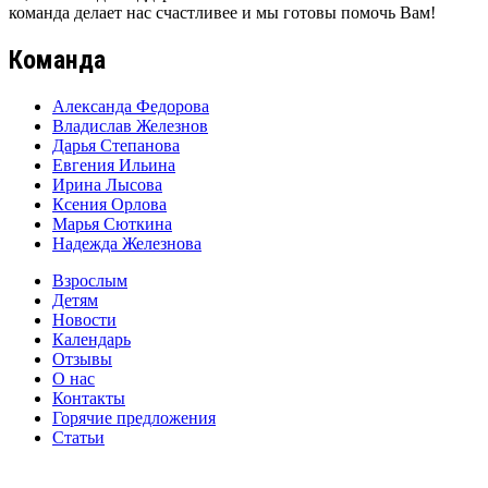
команда делает нас счастливее и мы готовы помочь Вам!
Команда
Александа Федорова
Владислав Железнов
Дарья Степанова
Евгения Ильина
Ирина Лысова
Ксения Орлова
Марья Сюткина
Надежда Железнова
Взрослым
Детям
Новости
Календарь
Отзывы
О нас
Контакты
Горячие предложения
Статьи