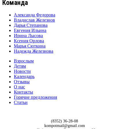
Команда
Александа Федорова
Владислав Железнов
Дарья Степанова
Евгения Ильина
Ирина Лысова
Ксения Орлова
Марья Сюткина
Надежда Железнова
Взрослым
Детям
Новости
Календарь
Отзывы
О нас
Контакты
Горячие предложения
Статьи
(8352) 36-28-08
kompotmail@gmail.com