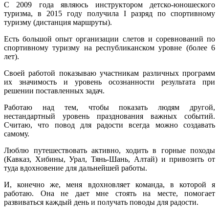
С 2009 года являюсь инструктором детско-юношеского
туризма, в 2015 году получила I разряд по спортивному
туризму (дистанция маршруты).
Есть большой опыт организации слетов и соревнований по
спортивному туризму на республиканском уровне (более 6
лет).
Своей работой показываю участникам различных программ
их значимость и уровень осознанности результата при
решении поставленных задач.
Работаю над тем, чтобы показать людям другой,
нестандартный уровень празднования важных событий.
Считаю, что повод для радости всегда можно создавать
самому.
Люблю путешествовать активно, ходить в горные походы
(Кавказ, Хибины, Урал, Тянь-Шань, Алтай) и привозить от
туда вдохновение для дальнейшей работы.
И, конечно же, меня вдохновляет команда, в которой я
работаю. Она не дает мне стоять на месте, помогает
развиваться каждый день и получать поводы для радости.